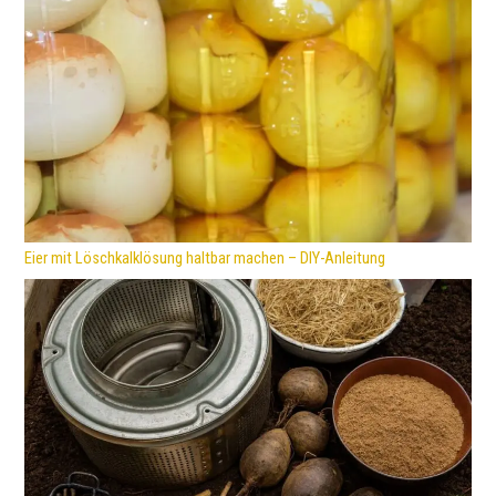
Eier mit Löschkalklösung haltbar machen – DIY-Anleitung