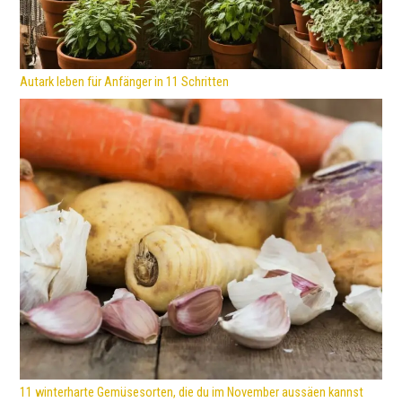
Autark leben für Anfänger in 11 Schritten
11 winterharte Gemüsesorten, die du im November aussäen kannst