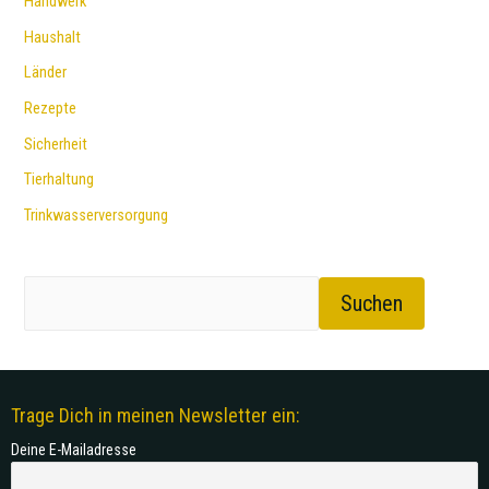
Handwerk
Haushalt
Länder
Rezepte
Sicherheit
Tierhaltung
Trinkwasserversorgung
Suchen
Trage Dich in meinen Newsletter ein:
Deine E-Mailadresse