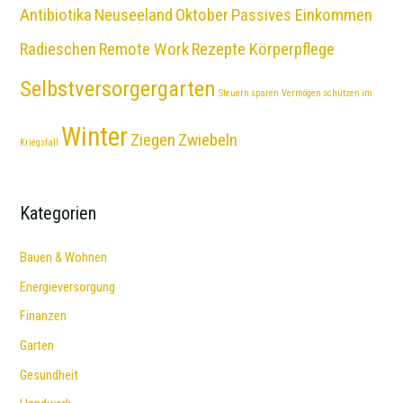
Antibiotika
Neuseeland
Oktober
Passives Einkommen
Radieschen
Remote Work
Rezepte Körperpflege
Selbstversorgergarten
Steuern sparen
Vermögen schützen im
Winter
Ziegen
Zwiebeln
Kriegsfall
Kategorien
Bauen & Wohnen
Energieversorgung
Finanzen
Garten
Gesundheit