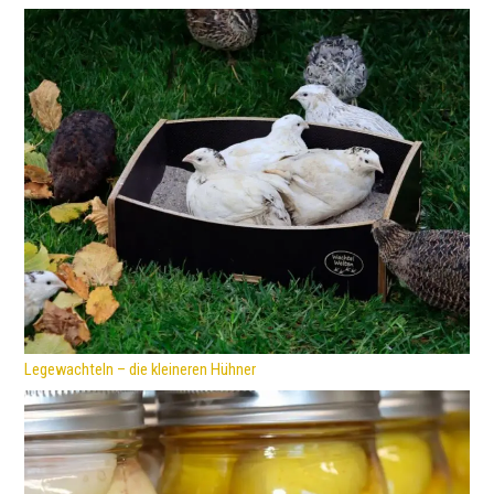
Legewachteln – die kleineren Hühner