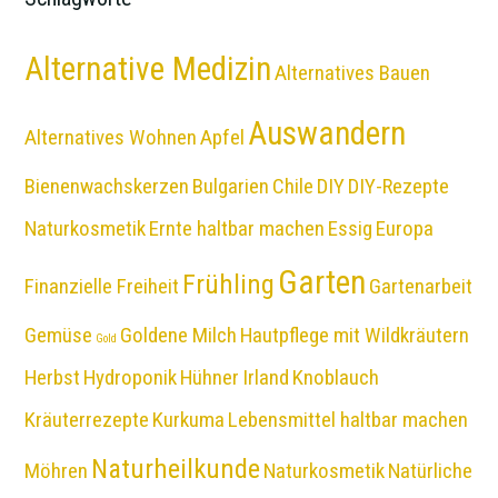
Alternative Medizin
Alternatives Bauen
Auswandern
Alternatives Wohnen
Apfel
Bienenwachskerzen
Bulgarien
Chile
DIY
DIY-Rezepte
Naturkosmetik
Ernte haltbar machen
Essig
Europa
Garten
Frühling
Finanzielle Freiheit
Gartenarbeit
Gemüse
Goldene Milch
Hautpflege mit Wildkräutern
Gold
Herbst
Hydroponik
Hühner
Irland
Knoblauch
Kräuterrezepte
Kurkuma
Lebensmittel haltbar machen
Naturheilkunde
Möhren
Naturkosmetik
Natürliche