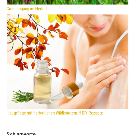
Gründüngung im Herbst
Hautpflege mit herbstlichen Wildkräutern: 5 DIY-Rezepte
Schlagworte