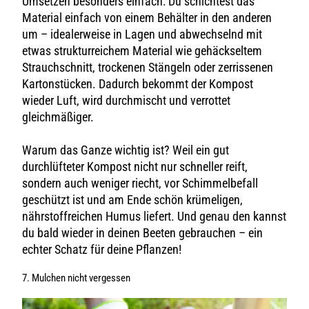
Umsetzen besonders einfach: Du schichtest das
Material einfach von einem Behälter in den anderen
um – idealerweise in Lagen und abwechselnd mit
etwas strukturreichem Material wie gehäckseltem
Strauchschnitt, trockenen Stängeln oder zerrissenen
Kartonstücken. Dadurch bekommt der Kompost
wieder Luft, wird durchmischt und verrottet
gleichmäßiger.
Warum das Ganze wichtig ist? Weil ein gut
durchlüfteter Kompost nicht nur schneller reift,
sondern auch weniger riecht, vor Schimmelbefall
geschützt ist und am Ende schön krümeligen,
nährstoffreichen Humus liefert. Und genau den kannst
du bald wieder in deinen Beeten gebrauchen – ein
echter Schatz für deine Pflanzen!
7. Mulchen nicht vergessen