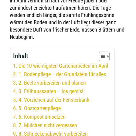
im April vermutlich laut vor Freude jubeln oder
zumindest erleichtert aufatmen hören. Die Tage
werden endlich länger, die sanfte Frühlingssonne
wärmt den Boden und in der Luft liegt dieser ganz
besondere Duft von frischer Erde, nassen Blättern und
Neubeginn.
Inhalt
Die 10 wichtigsten Gartenarbeiten im April
1. Bodenpflege – der Grundstein für alles
2. Beete vorbereiten und planen
3. Frühaussaaten – los geht’s!
4. Vorziehen auf der Fensterbank
5. Obstgartenpflege
6. Kompost umsetzen
7. Mulchen nicht vergessen
8. Schneckenabwehr vorbereiten