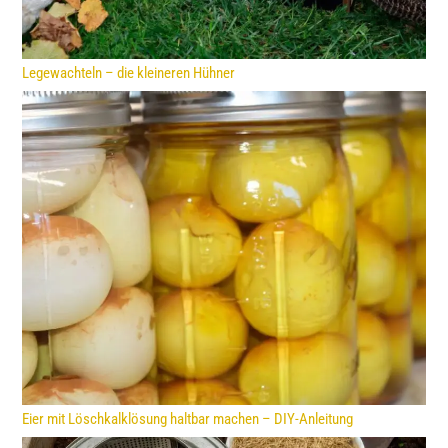
Legewachteln – die kleineren Hühner
Eier mit Löschkalklösung haltbar machen – DIY-Anleitung