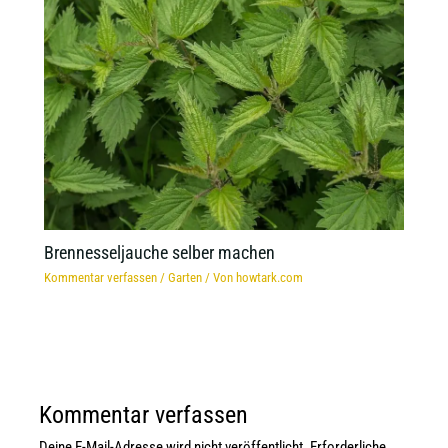
Brennesseljauche selber machen
Kommentar verfassen
/
Garten
/ Von
howtark.com
Kommentar verfassen
Deine E-Mail-Adresse wird nicht veröffentlicht.
Erforderliche