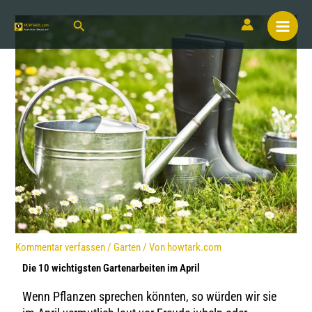
Kommentar verfassen
/
Garten
/ Von
howtark.com
Die 10 wichtigsten Gartenarbeiten im April
Wenn Pflanzen sprechen könnten, so würden wir sie