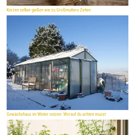
Kerzen selber gießen wie zu Großmutters Zeiten
Gewächshaus im Winter nutzen: Worauf du achten musst