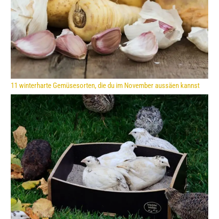
11 winterharte Gemüsesorten, die du im November aussäen kannst