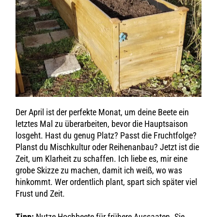
Der April ist der perfekte Monat, um deine Beete ein
letztes Mal zu überarbeiten, bevor die Hauptsaison
losgeht. Hast du genug Platz? Passt die Fruchtfolge?
Planst du Mischkultur oder Reihenanbau? Jetzt ist die
Zeit, um Klarheit zu schaffen. Ich liebe es, mir eine
grobe Skizze zu machen, damit ich weiß, wo was
hinkommt. Wer ordentlich plant, spart sich später viel
Frust und Zeit.
Tipp:
Nutze Hochbeete für frühere Aussaaten. Sie