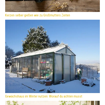
Kerzen selber gießen wie zu Großmutters Zeiten
Gewächshaus im Winter nutzen: Worauf du achten musst