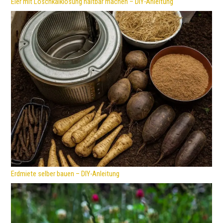
Eier mit Löschkalklösung haltbar machen – DIY-Anleitung
Erdmiete selber bauen – DIY-Anleitung