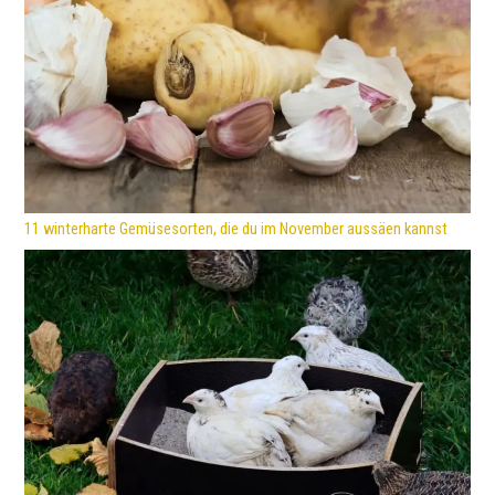
11 winterharte Gemüsesorten, die du im November aussäen kannst