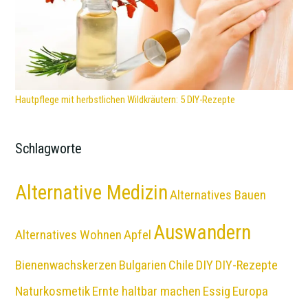
Hautpflege mit herbstlichen Wildkräutern: 5 DIY-Rezepte
Schlagworte
Alternative Medizin
Alternatives Bauen
Auswandern
Alternatives Wohnen
Apfel
Bienenwachskerzen
Bulgarien
Chile
DIY
DIY-Rezepte
Naturkosmetik
Ernte haltbar machen
Essig
Europa