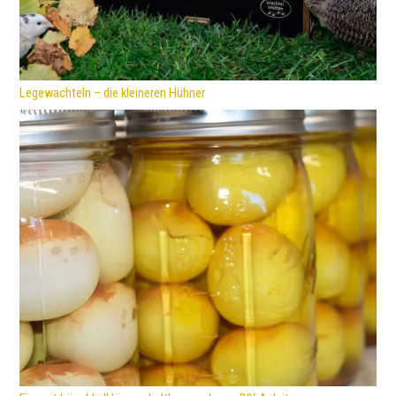
Legewachteln – die kleineren Hühner