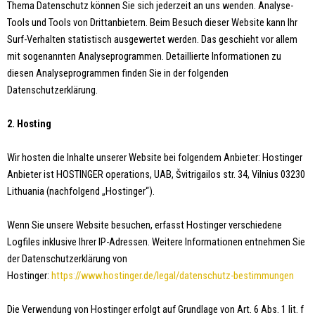
Thema Datenschutz können Sie sich jederzeit an uns wenden. Analyse-
Tools und Tools von Drittanbietern. Beim Besuch dieser Website kann Ihr
Surf-Verhalten statistisch ausgewertet werden. Das geschieht vor allem
mit sogenannten Analyseprogrammen. Detaillierte Informationen zu
diesen Analyseprogrammen finden Sie in der folgenden
Datenschutzerklärung.
2. Hosting
Wir hosten die Inhalte unserer Website bei folgendem Anbieter: Hostinger
Anbieter ist HOSTINGER operations, UAB, Švitrigailos str. 34, Vilnius 03230
Lithuania (nachfolgend „Hostinger“).
Wenn Sie unsere Website besuchen, erfasst Hostinger verschiedene
Logfiles inklusive Ihrer IP-Adressen. Weitere Informationen entnehmen Sie
der Datenschutzerklärung von
Hostinger:
https://www.hostinger.de/legal/datenschutz-bestimmungen
Die Verwendung von Hostinger erfolgt auf Grundlage von Art. 6 Abs. 1 lit. f