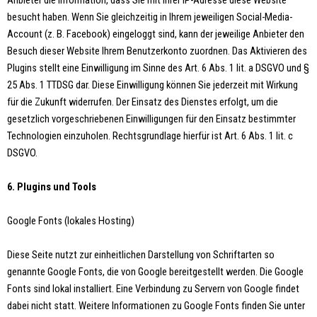
Anbieter die Information, dass Sie mit Ihrer IP-Adresse diese Website
besucht haben. Wenn Sie gleichzeitig in Ihrem jeweiligen Social-Media-
Account (z. B. Facebook) eingeloggt sind, kann der jeweilige Anbieter den
Besuch dieser Website Ihrem Benutzerkonto zuordnen. Das Aktivieren des
Plugins stellt eine Einwilligung im Sinne des Art. 6 Abs. 1 lit. a DSGVO und §
25 Abs. 1 TTDSG dar. Diese Einwilligung können Sie jederzeit mit Wirkung
für die Zukunft widerrufen. Der Einsatz des Dienstes erfolgt, um die
gesetzlich vorgeschriebenen Einwilligungen für den Einsatz bestimmter
Technologien einzuholen. Rechtsgrundlage hierfür ist Art. 6 Abs. 1 lit. c
DSGVO.
6. Plugins und Tools
Google Fonts (lokales Hosting)
Diese Seite nutzt zur einheitlichen Darstellung von Schriftarten so
genannte Google Fonts, die von Google bereitgestellt werden. Die Google
Fonts sind lokal installiert. Eine Verbindung zu Servern von Google findet
dabei nicht statt. Weitere Informationen zu Google Fonts finden Sie unter