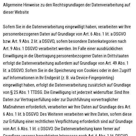
Allgemeine Hinweise zu den Rechtsgrundlagen der Datenverarbeitung auf
dieser Website
Sofern Sie in die Datenverarbeitung eingewilligt haben, verarbeiten wir Ihre
personenbezogenen Daten auf Grundlage von Art. 6 Abs. 1 lit. a DSGVO
bzw. Art. 9 Abs. 2 lit. a DSGVO, sofern besondere Datenkategorien nach
Art. 9 Abs. 1 DSGVO verarbeitet werden. Im Falle einer ausdrücklichen
Einwilligung in die Übertragung personenbezogener Daten in Drittstaaten
erfolgt die Datenverarbeitung außerdem auf Grundlage von Art. 49 Abs. 1
lit. a DSGVO. Sofern Sie in die Speicherung von Cookies oder in den Zugriff
auf Informationen in Ihr Endgerät (z. B. via Device-Fingerprinting)
eingewilligt haben, erfolgt die Datenverarbeitung zusätzlich auf Grundlage
von § 25 Abs. 1 TTDSG. Die Einwilligung ist jederzeit widerrufbar. Sind Ihre
Daten zur Vertragserfüllung oder zur Durchführung vorvertraglicher
Maßnahmen erforderlich, verarbeiten wir Ihre Daten auf Grundlage des Art.
6 Abs. 1 lit. b DSGVO. Des Weiteren verarbeiten wir Ihre Daten, sofern diese
zur Erfüllung einer rechtlichen Verpflichtung erforderlich sind auf Grundlage
von Art. 6 Abs. 1 lit. c DSGVO. Die Datenverarbeitung kann ferner auf