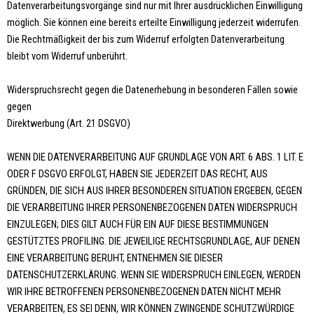
Datenverarbeitungsvorgänge sind nur mit Ihrer ausdrücklichen Einwilligung
möglich. Sie können eine bereits erteilte Einwilligung jederzeit widerrufen.
Die Rechtmäßigkeit der bis zum Widerruf erfolgten Datenverarbeitung
bleibt vom Widerruf unberührt.
Widerspruchsrecht gegen die Datenerhebung in besonderen Fällen sowie
gegen
Direktwerbung (Art. 21 DSGVO)
WENN DIE DATENVERARBEITUNG AUF GRUNDLAGE VON ART. 6 ABS. 1 LIT. E
ODER F DSGVO ERFOLGT, HABEN SIE JEDERZEIT DAS RECHT, AUS
GRÜNDEN, DIE SICH AUS IHRER BESONDEREN SITUATION ERGEBEN, GEGEN
DIE VERARBEITUNG IHRER PERSONENBEZOGENEN DATEN WIDERSPRUCH
EINZULEGEN; DIES GILT AUCH FÜR EIN AUF DIESE BESTIMMUNGEN
GESTÜTZTES PROFILING. DIE JEWEILIGE RECHTSGRUNDLAGE, AUF DENEN
EINE VERARBEITUNG BERUHT, ENTNEHMEN SIE DIESER
DATENSCHUTZERKLÄRUNG. WENN SIE WIDERSPRUCH EINLEGEN, WERDEN
WIR IHRE BETROFFENEN PERSONENBEZOGENEN DATEN NICHT MEHR
VERARBEITEN, ES SEI DENN, WIR KÖNNEN ZWINGENDE SCHUTZWÜRDIGE