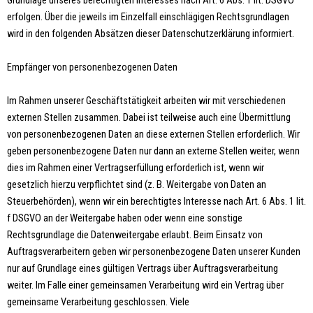
Grundlage unseres berechtigten Interesses nach Art. 6 Abs. 1 lit. DSGVO
erfolgen. Über die jeweils im Einzelfall einschlägigen Rechtsgrundlagen
wird in den folgenden Absätzen dieser Datenschutzerklärung informiert.
Empfänger von personenbezogenen Daten
Im Rahmen unserer Geschäftstätigkeit arbeiten wir mit verschiedenen
externen Stellen zusammen. Dabei ist teilweise auch eine Übermittlung
von personenbezogenen Daten an diese externen Stellen erforderlich. Wir
geben personenbezogene Daten nur dann an externe Stellen weiter, wenn
dies im Rahmen einer Vertragserfüllung erforderlich ist, wenn wir
gesetzlich hierzu verpflichtet sind (z. B. Weitergabe von Daten an
Steuerbehörden), wenn wir ein berechtigtes Interesse nach Art. 6 Abs. 1 lit.
f DSGVO an der Weitergabe haben oder wenn eine sonstige
Rechtsgrundlage die Datenweitergabe erlaubt. Beim Einsatz von
Auftragsverarbeitern geben wir personenbezogene Daten unserer Kunden
nur auf Grundlage eines gültigen Vertrags über Auftragsverarbeitung
weiter. Im Falle einer gemeinsamen Verarbeitung wird ein Vertrag über
gemeinsame Verarbeitung geschlossen. Viele