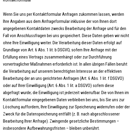
Kontaktformular
Wenn Sie uns per Kontaktformular Anfragen zukommen lassen, werden
Ihre Angaben aus dem Anfrageformular inklusive der von Ihnen dort
angegebenen Kontaktdaten zwecks Bearbeitung der Anfrage und für den
Fall von Anschlussfragen bei uns gespeichert. Diese Daten geben wir nicht
ohne Ihre Einwilligung weiter. Die Verarbeitung dieser Daten erfolgt auf
Grundlage von Art. 6 Abs. 1 lit. b DSGVO, sofern Ihre Anfrage mit der
Erfüllung eines Vertrags zusammenhängt oder zur Durchführung
vorvertraglicher Maßnahmen erforderlich ist. In allen übrigen Fällen beruht
die Verarbeitung auf unserem berechtigten Interesse an der effektiven
Bearbeitung der an uns gerichteten Anfragen (Art. 6 Abs. 1 lit. f DSGVO)
oder auf Ihrer Einwilligung (Art. 6 Abs. 1 lit. a DSGVO) sofern diese
abgefragt wurde; die Einwilligung ist jederzeit widerrufbar. Die von Ihnen im
Kontaktformular eingegebenen Daten verbleiben bei uns, bis Sie uns zur
Löschung auffordern, Ihre Einwilligung zur Speicherung widerrufen oder der
Zweck für die Datenspeicherung entfällt (z. B. nach abgeschlossener
Bearbeitung Ihrer Anfrage). Zwingende gesetzliche Bestimmungen –
insbesondere Aufbewahrungsfristen – bleiben unberührt.