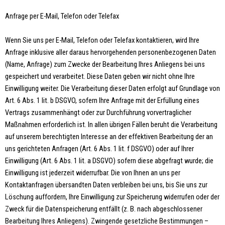
Anfrage per E-Mail, Telefon oder Telefax
Wenn Sie uns per E-Mail, Telefon oder Telefax kontaktieren, wird Ihre
Anfrage inklusive aller daraus hervorgehenden personenbezogenen Daten
(Name, Anfrage) zum Zwecke der Bearbeitung Ihres Anliegens bei uns
gespeichert und verarbeitet. Diese Daten geben wir nicht ohne Ihre
Einwilligung weiter. Die Verarbeitung dieser Daten erfolgt auf Grundlage von
Art. 6 Abs. 1 lit. b DSGVO, sofern Ihre Anfrage mit der Erfüllung eines
Vertrags zusammenhängt oder zur Durchführung vorvertraglicher
Maßnahmen erforderlich ist. In allen übrigen Fällen beruht die Verarbeitung
auf unserem berechtigten Interesse an der effektiven Bearbeitung der an
uns gerichteten Anfragen (Art. 6 Abs. 1 lit. f DSGVO) oder auf Ihrer
Einwilligung (Art. 6 Abs. 1 lit. a DSGVO) sofern diese abgefragt wurde; die
Einwilligung ist jederzeit widerrufbar. Die von Ihnen an uns per
Kontaktanfragen übersandten Daten verbleiben bei uns, bis Sie uns zur
Löschung auffordern, Ihre Einwilligung zur Speicherung widerrufen oder der
Zweck für die Datenspeicherung entfällt (z. B. nach abgeschlossener
Bearbeitung Ihres Anliegens). Zwingende gesetzliche Bestimmungen –