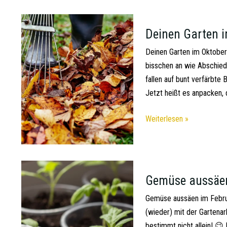
Deinen Garten i
Deinen Garten im Oktober
bisschen an wie Abschied
fallen auf bunt verfärbte 
Jetzt heißt es anpacken,
Weiterlesen »
Gemüse aussäen 
Gemüse aussäen im Februa
(wieder) mit der Gartenar
bestimmt nicht allein! 😉