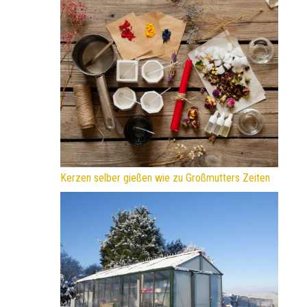
Kerzen selber gießen wie zu Großmutters Zeiten