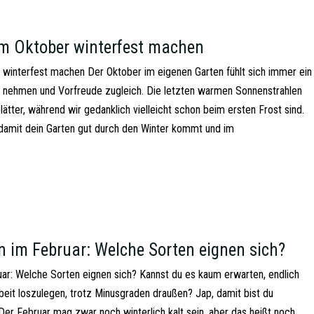
m Oktober winterfest machen
 winterfest machen Der Oktober im eigenen Garten fühlt sich immer ein
 nehmen und Vorfreude zugleich. Die letzten warmen Sonnenstrahlen
Blätter, während wir gedanklich vielleicht schon beim ersten Frost sind.
 damit dein Garten gut durch den Winter kommt und im
im Februar: Welche Sorten eignen sich?
r: Welche Sorten eignen sich? Kannst du es kaum erwarten, endlich
beit loszulegen, trotz Minusgraden draußen? Jap, damit bist du
 Der Februar mag zwar noch winterlich kalt sein, aber das heißt noch