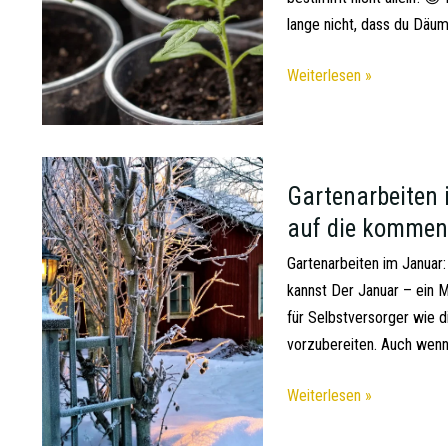
lange nicht, dass du Däum
Weiterlesen »
Gartenarbeiten 
auf die kommend
Gartenarbeiten im Januar
kannst Der Januar – ein M
für Selbstversorger wie d
vorzubereiten. Auch wenn 
Weiterlesen »