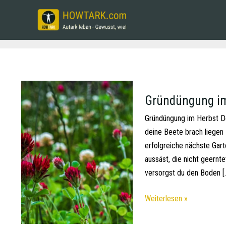
Gründüngung im
Gründüngung im Herbst De
deine Beete brach liegen 
erfolgreiche nächste Gart
aussäst, die nicht geernt
versorgst du den Boden [
Weiterlesen »