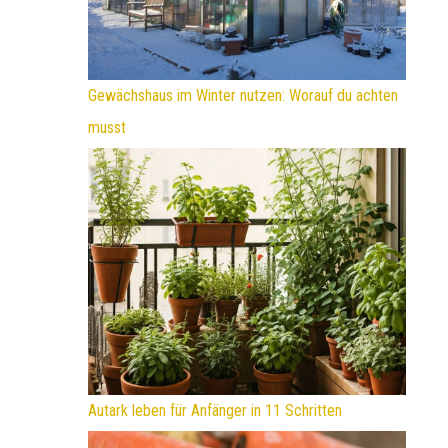
Gewächshaus im Winter nutzen: Worauf du achten
musst
Autark leben für Anfänger in 11 Schritten