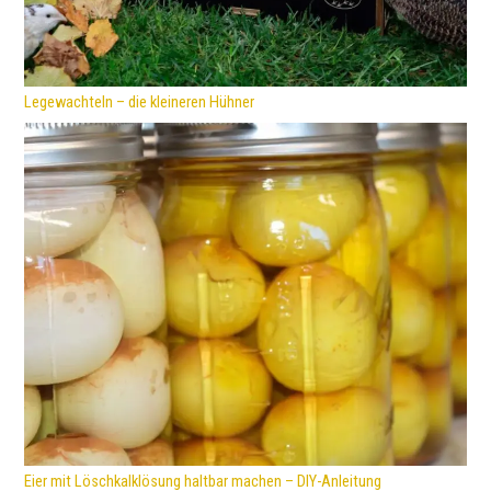
Legewachteln – die kleineren Hühner
Eier mit Löschkalklösung haltbar machen – DIY-Anleitung