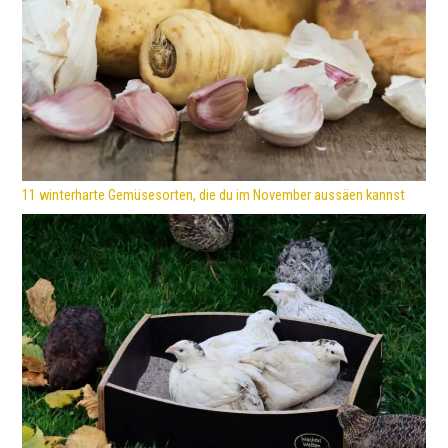
11 winterharte Gemüsesorten, die du im November aussäen kannst