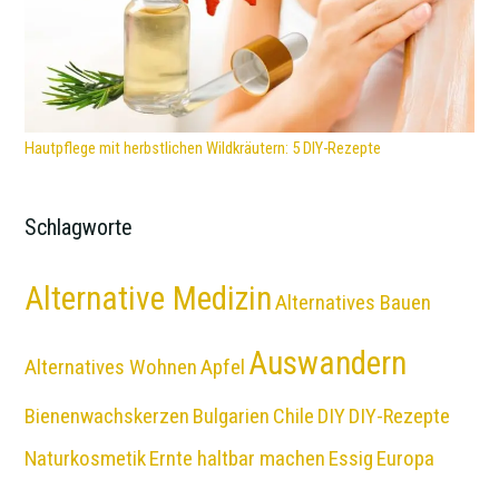
Hautpflege mit herbstlichen Wildkräutern: 5 DIY-Rezepte
Schlagworte
Alternative Medizin
Alternatives Bauen
Auswandern
Alternatives Wohnen
Apfel
Bienenwachskerzen
Bulgarien
Chile
DIY
DIY-Rezepte
Naturkosmetik
Ernte haltbar machen
Essig
Europa