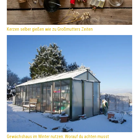
Kerzen selber gießen wie zu Großmutters Zeiten
Gewächshaus im Winter nutzen: Worauf du achten musst