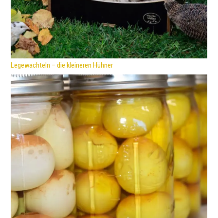
Legewachteln – die kleineren Hühner