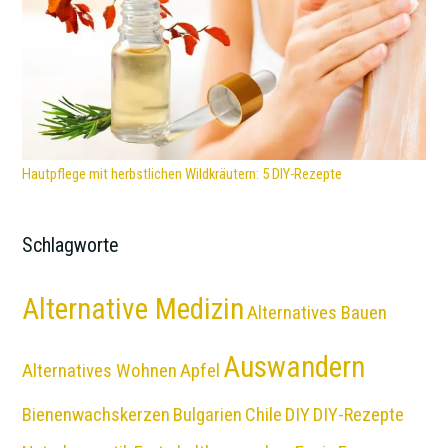
Hautpflege mit herbstlichen Wildkräutern: 5 DIY-Rezepte
Schlagworte
Alternative Medizin
Alternatives Bauen
Auswandern
Alternatives Wohnen
Apfel
Bienenwachskerzen
Bulgarien
Chile
DIY
DIY-Rezepte