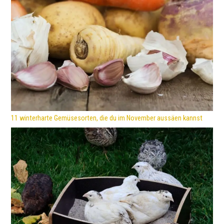
11 winterharte Gemüsesorten, die du im November aussäen kannst