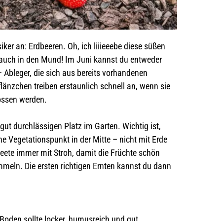
ker an: Erdbeeren. Oh, ich liiieeebe diese süßen
rauch in den Mund! Im Juni kannst du entweder
– Ableger, die sich aus bereits vorhandenen
länzchen treiben erstaunlich schnell an, wenn sie
ossen werden.
gut durchlässigen Platz im Garten. Wichtig ist,
ne Vegetationspunkt in der Mitte – nicht mit Erde
eete immer mit Stroh, damit die Früchte schön
mmeln. Die ersten richtigen Ernten kannst du dann
Boden sollte locker, humusreich und gut