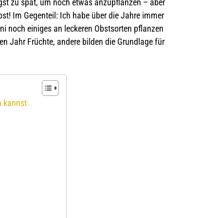
längst zu spät, um noch etwas anzupflanzen – aber
bst! Im Gegenteil: Ich habe über die Jahre immer
ni noch einiges an leckeren Obstsorten pflanzen
n Jahr Früchte, andere bilden die Grundlage für
n kannst