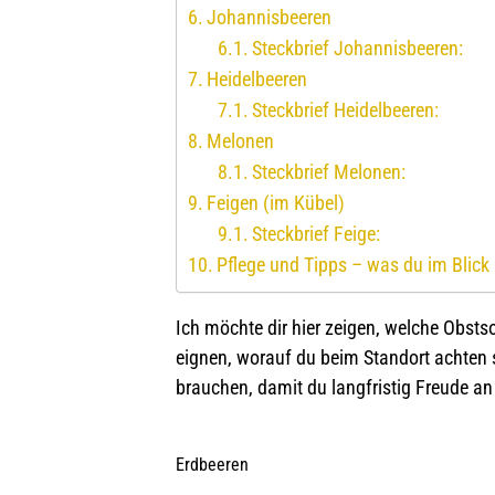
Johannisbeeren
Steckbrief Johannisbeeren:
Heidelbeeren
Steckbrief Heidelbeeren:
Melonen
Steckbrief Melonen:
Feigen (im Kübel)
Steckbrief Feige:
Pflege und Tipps – was du im Blick 
Ich möchte dir hier zeigen, welche Obsts
eignen, worauf du beim Standort achten s
brauchen, damit du langfristig Freude an
Erdbeeren