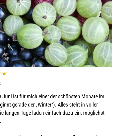
.com
t
r Juni ist für mich einer der schönsten Monate im
nnt gerade der „Winter“). Alles steht in voller
 die langen Tage laden einfach dazu ein, möglichst
.