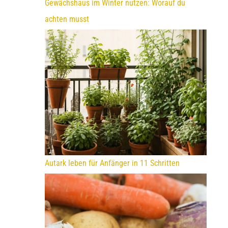
Gewächshaus im Winter nutzen: Worauf du
achten musst
Autark leben für Anfänger in 11 Schritten