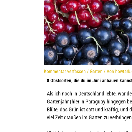
Kommentar verfassen
/
Garten
/ Von
howtark
8 Obstsorten, die du im Juni anbauen kanns
Als ich noch in Deutschland lebte, war de
Gartenjahr (hier in Paraguay hingegen begi
Blüte, das Grün ist satt und kräftig, und
viel Zeit draußen im Garten zu verbringen