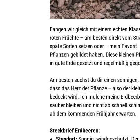
Fangen wir gleich mit einem echten Klassi
roten Früchte – am besten direkt vom St
späte Sorten setzen oder – mein Favorit 
Pflanzen gebildet haben. Diese kleinen Pf
in gute Erde gesetzt und regelmäßig geg
Am besten suchst du dir einen sonnigen, 
dass das Herz der Pflanze – also der klei
bedeckt wird. Ich mulche meine Erdbeerb
sauber bleiben und nicht so schnell schi
ab dem kommenden Frühjahr erwarten.
Steckbrief Erdbeeren:
Standort:
Sonnig, windgeschützt. Der 