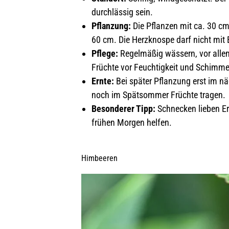
durchlässig sein.
Pflanzung:
Die Pflanzen mit ca. 30 cm
60 cm. Die Herzknospe darf nicht mit 
Pflege:
Regelmäßig wässern, vor allem 
Früchte vor Feuchtigkeit und Schimme
Ernte:
Bei später Pflanzung erst im n
noch im Spätsommer Früchte tragen.
Besonderer Tipp:
Schnecken lieben E
frühen Morgen helfen.
Himbeeren