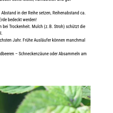
 Abstand in der Reihe setzen, Reihenabstand ca.
Erde bedeckt werden!
bei Trockenheit. Mulch (z. B. Stroh) schützt die
l.
ächsten Jahr. Frühe Ausläufer können manchmal
rdbeeren – Schneckenzäune oder Absammeln am