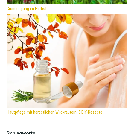
Gründüngung im Herbst
Hautpflege mit herbstlichen Wildkräutern: 5 DIY-Rezepte
Schlagworte