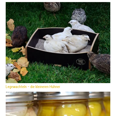
Legewachteln – die kleineren Hühner