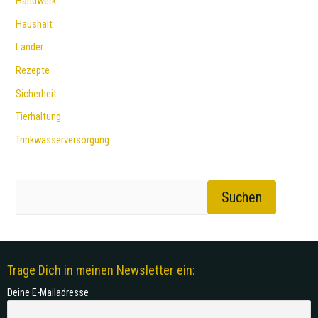
Handwerk
Haushalt
Länder
Rezepte
Sicherheit
Tierhaltung
Trinkwasserversorgung
Suchen
Trage Dich in meinen Newsletter ein:
Deine E-Mailadresse