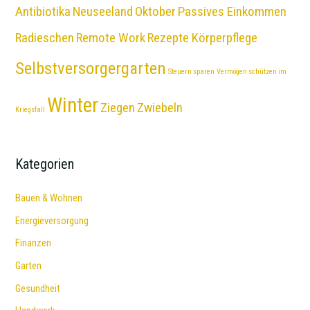
Antibiotika
Neuseeland
Oktober
Passives Einkommen
Radieschen
Remote Work
Rezepte Körperpflege
Selbstversorgergarten
Steuern sparen
Vermögen schützen im
Winter
Ziegen
Zwiebeln
Kriegsfall
Kategorien
Bauen & Wohnen
Energieversorgung
Finanzen
Garten
Gesundheit