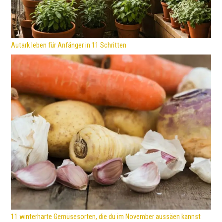
Autark leben für Anfänger in 11 Schritten
11 winterharte Gemüsesorten, die du im November aussäen kannst