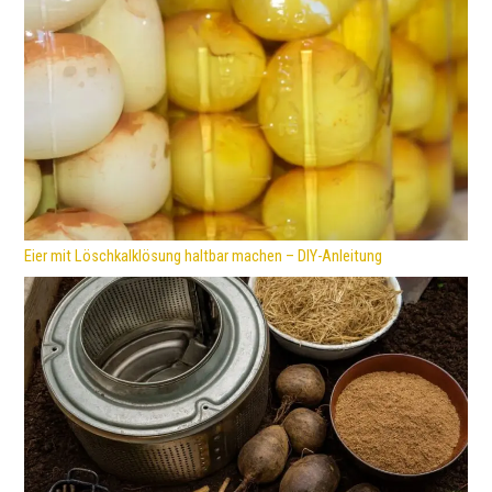
Eier mit Löschkalklösung haltbar machen – DIY-Anleitung