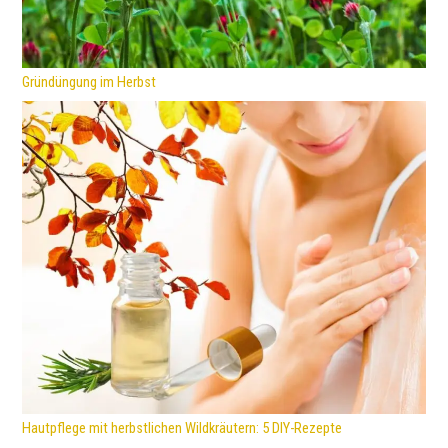
Gründüngung im Herbst
Hautpflege mit herbstlichen Wildkräutern: 5 DIY-Rezepte