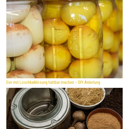
Eier mit Löschkalklösung haltbar machen – DIY-Anleitung