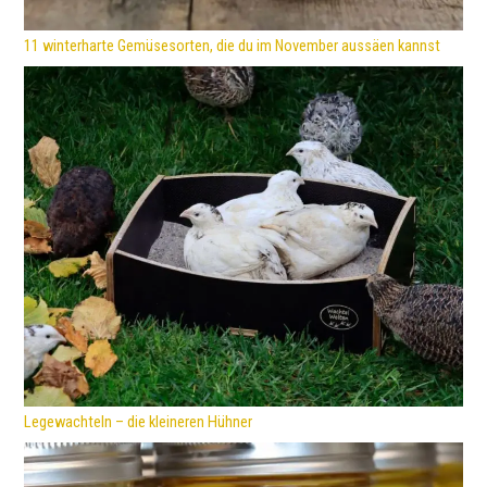
11 winterharte Gemüsesorten, die du im November aussäen kannst
Legewachteln – die kleineren Hühner