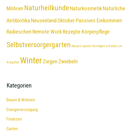
Naturheilkunde
Möhren
Naturkosmetik
Natürliche
Antibiotika
Neuseeland
Oktober
Passives Einkommen
Radieschen
Remote Work
Rezepte Körperpflege
Selbstversorgergarten
Steuern sparen
Vermögen schützen im
Winter
Ziegen
Zwiebeln
Kriegsfall
Kategorien
Bauen & Wohnen
Energieversorgung
Finanzen
Garten