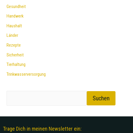
Gesundheit
Handwerk
Haushalt
Länder
Rezepte
Sicherheit
Tierhaltung
Trinkwasserversorgung
Suchen
Trage Dich in meinen Newsletter ein: