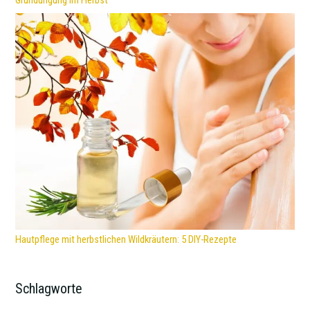
Gründüngung im Herbst
Hautpflege mit herbstlichen Wildkräutern: 5 DIY-Rezepte
Schlagworte