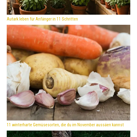
Autark leben für Anfänger in 11 Schritten
11 winterharte Gemüsesorten, die du im November aussäen kannst