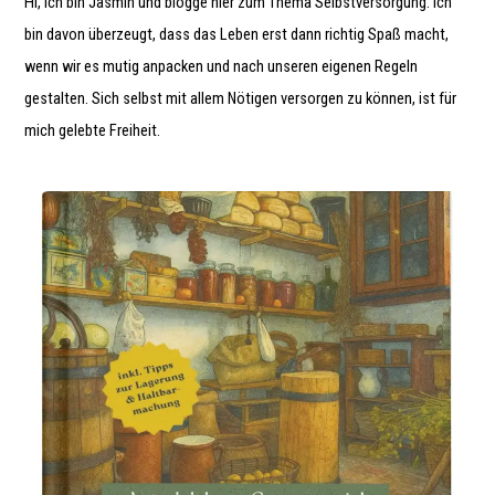
Hi, ich bin Jasmin und blogge hier zum Thema Selbstversorgung. Ich
bin davon überzeugt, dass das Leben erst dann richtig Spaß macht,
wenn wir es mutig anpacken und nach unseren eigenen Regeln
gestalten. Sich selbst mit allem Nötigen versorgen zu können, ist für
mich gelebte Freiheit.