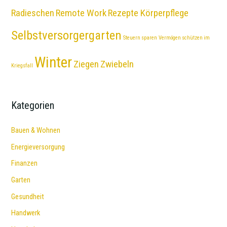
Radieschen
Remote Work
Rezepte Körperpflege
Selbstversorgergarten
Steuern sparen
Vermögen schützen im
Winter
Ziegen
Zwiebeln
Kriegsfall
Kategorien
Bauen & Wohnen
Energieversorgung
Finanzen
Garten
Gesundheit
Handwerk