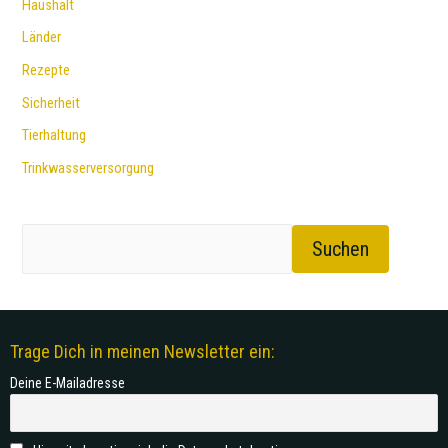
Haushalt
Länder
Rezepte
Sicherheit
Tierhaltung
Trinkwasserversorgung
Suchen
Trage Dich in meinen Newsletter ein:
Deine E-Mailadresse