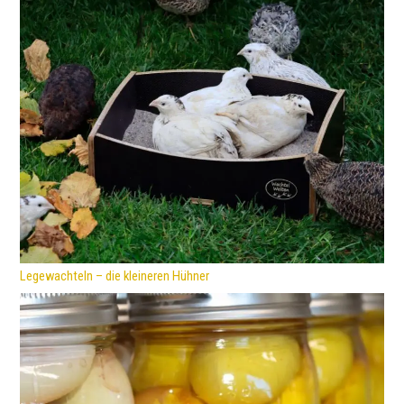
Legewachteln – die kleineren Hühner