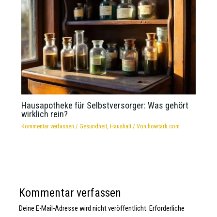
Hausapotheke für Selbstversorger: Was gehört
wirklich rein?
Kommentar verfassen
/
Gesundheit
,
Haushalt
/ Von
howtark.com
Kommentar verfassen
Deine E-Mail-Adresse wird nicht veröffentlicht.
Erforderliche