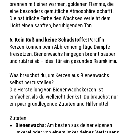
brennen mit einer warmen, goldenen Flamme, die
eine besonders gemütliche Atmosphäre schafft.
Die natürliche Farbe des Wachses verleiht dem
Licht einen sanften, beruhigenden Ton.
5. Kein Ruß und keine Schadstoffe:
Paraffin-
Kerzen können beim Abbrennen giftige Dämpfe
freisetzen. Bienenwachs hingegen brennt sauber
und rußfrei ab – ideal für ein gesundes Raumklima.
Was brauchst du, um Kerzen aus Bienenwachs
selbst herzustellen?
Die Herstellung von Bienenwachskerzen ist
einfacher, als du vielleicht denkst. Du brauchst nur
ein paar grundlegende Zutaten und Hilfsmittel.
Zutaten:
Bienenwachs:
Am besten aus deiner eigenen
Imkerei oder von einem Imker deines Vertrauens.