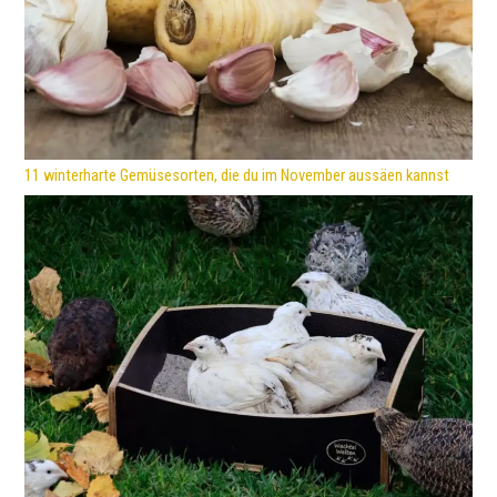
11 winterharte Gemüsesorten, die du im November aussäen kannst