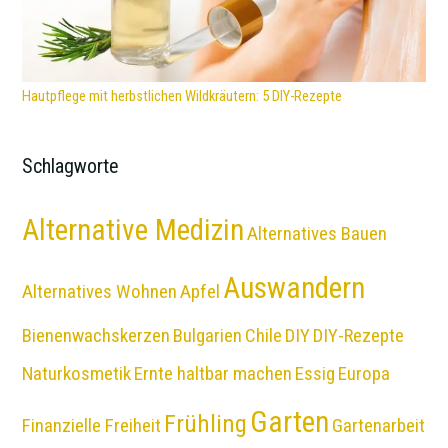
Hautpflege mit herbstlichen Wildkräutern: 5 DIY-Rezepte
Schlagworte
Alternative Medizin
Alternatives Bauen
Auswandern
Alternatives Wohnen
Apfel
Bienenwachskerzen
Bulgarien
Chile
DIY
DIY-Rezepte
Naturkosmetik
Ernte haltbar machen
Essig
Europa
Garten
Frühling
Finanzielle Freiheit
Gartenarbeit