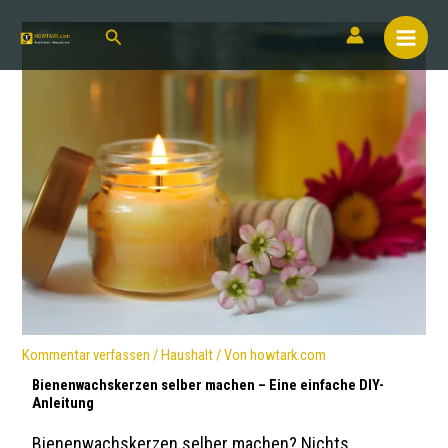
Kommentar verfassen
/
Haushalt
/ Von
howtark.com
Bienenwachskerzen selber machen – Eine einfache DIY-
Anleitung
Bienenwachskerzen selber machen? Nichts