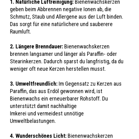
1. Natürliche Luftreinigung:
Bienenwachskerzen
geben beim Abbrennen negative Ionen ab, die
Schmutz, Staub und Allergene aus der Luft binden.
Das sorgt für eine natürlichere und sauberere
Raumluft.
2. Längere Brenndauer:
Bienenwachskerzen
brennen langsamer und länger als Paraffin- oder
Stearinkerzen. Dadurch sparst du langfristig, da du
weniger oft neue Kerzen herstellen musst.
3. Umweltfreundlich:
Im Gegensatz zu Kerzen aus
Paraffin, das aus Erdöl gewonnen wird, ist
Bienenwachs ein erneuerbarer Rohstoff. Du
unterstützt damit nachhaltige
Imkerei und vermeidest unnötige
Umweltbelastungen.
4. Wunderschönes Licht:
Bienenwachskerzen