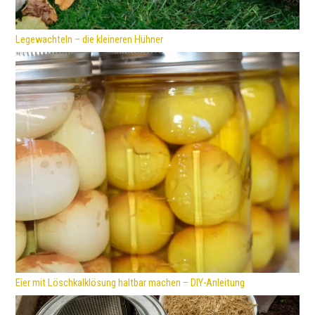
Legewachteln – die kleineren Hühner
Eier mit Löschkalklösung haltbar machen – DIY-Anleitung