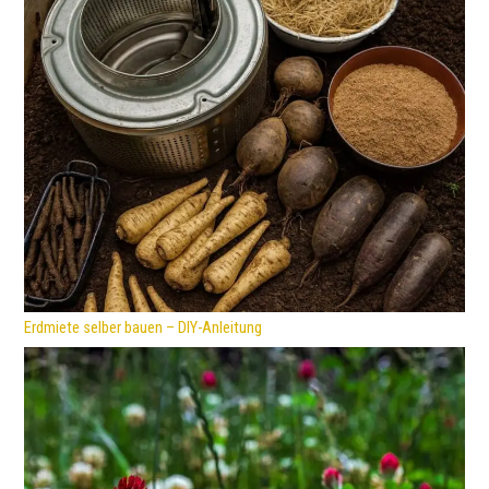
Erdmiete selber bauen – DIY-Anleitung