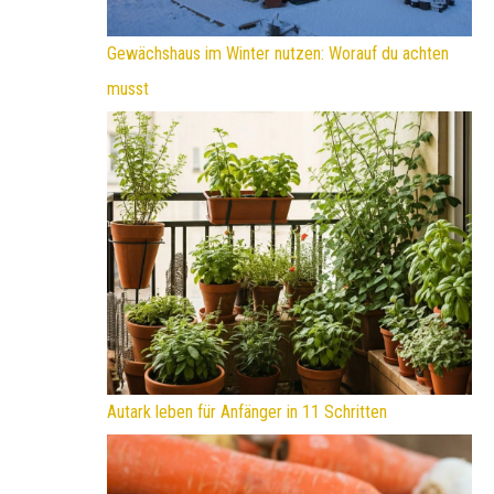
Gewächshaus im Winter nutzen: Worauf du achten
musst
Autark leben für Anfänger in 11 Schritten