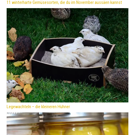
11 winterharte Gemüsesorten, die du im November aussäen kannst
Legewachteln – die kleineren Hühner