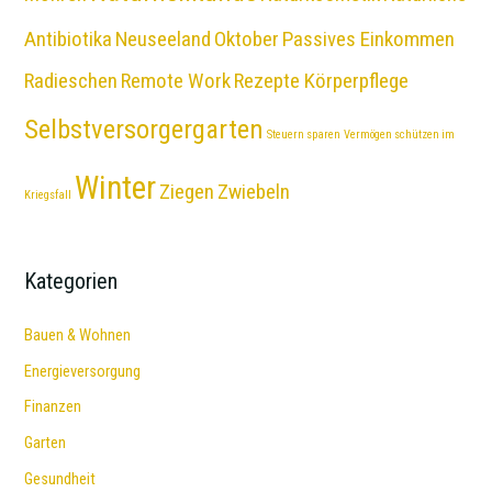
Antibiotika
Neuseeland
Oktober
Passives Einkommen
Radieschen
Remote Work
Rezepte Körperpflege
Selbstversorgergarten
Steuern sparen
Vermögen schützen im
Winter
Ziegen
Zwiebeln
Kriegsfall
Kategorien
Bauen & Wohnen
Energieversorgung
Finanzen
Garten
Gesundheit