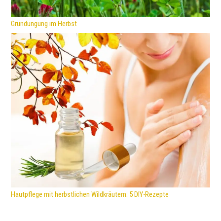
Gründüngung im Herbst
Hautpflege mit herbstlichen Wildkräutern: 5 DIY-Rezepte