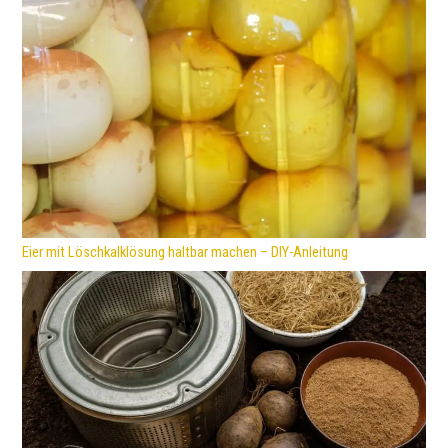
Eier mit Löschkalklösung haltbar machen – DIY-Anleitung