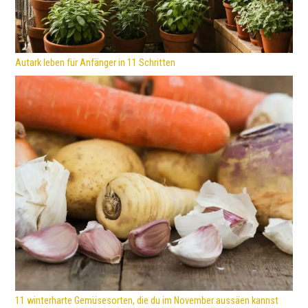
Autark leben für Anfänger in 11 Schritten
11 winterharte Gemüsesorten, die du im November aussäen kannst