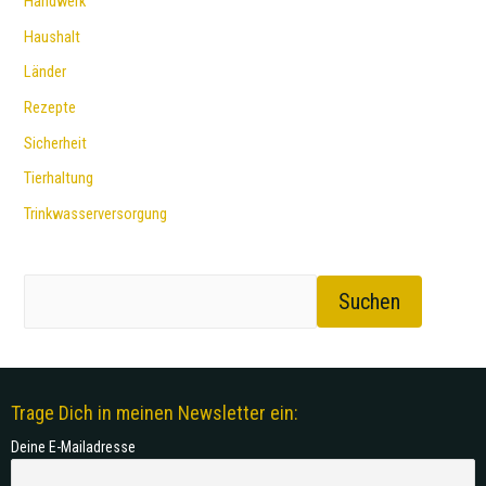
Handwerk
Haushalt
Länder
Rezepte
Sicherheit
Tierhaltung
Trinkwasserversorgung
Suchen
Trage Dich in meinen Newsletter ein:
Deine E-Mailadresse