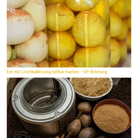
Eier mit Löschkalklösung haltbar machen – DIY-Anleitung