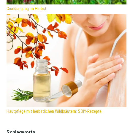
Gründüngung im Herbst
Hautpflege mit herbstlichen Wildkräutern: 5 DIY-Rezepte
Schlagworte