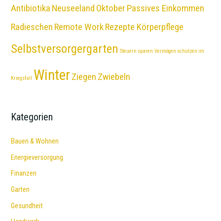
Antibiotika
Neuseeland
Oktober
Passives Einkommen
Radieschen
Remote Work
Rezepte Körperpflege
Selbstversorgergarten
Steuern sparen
Vermögen schützen im
Winter
Ziegen
Zwiebeln
Kriegsfall
Kategorien
Bauen & Wohnen
Energieversorgung
Finanzen
Garten
Gesundheit