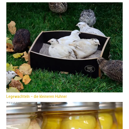
Legewachteln – die kleineren Hühner