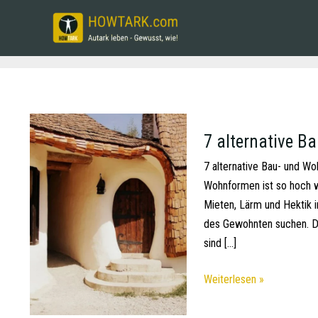
7 alternative B
7 alternative Bau- und Wo
Wohnformen ist so hoch w
Mieten, Lärm und Hektik i
des Gewohnten suchen. Di
sind […]
Weiterlesen »