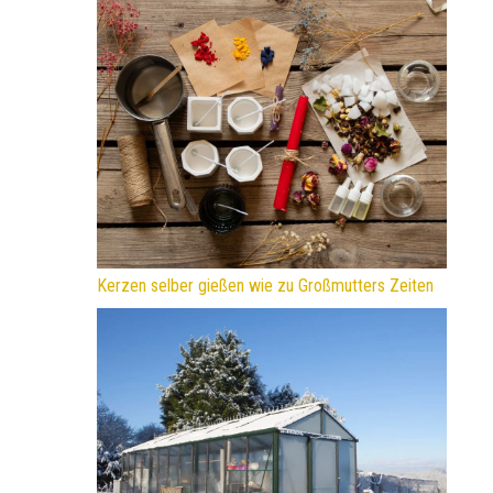
Kerzen selber gießen wie zu Großmutters Zeiten