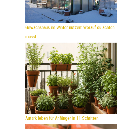
Gewächshaus im Winter nutzen: Worauf du achten
musst
Autark leben für Anfänger in 11 Schritten