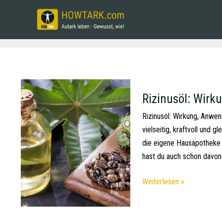
Rizinusöl: Wirk
Rizinusöl: Wirkung, Anwe
vielseitig, kraftvoll und g
die eigene Hausapotheke un
hast du auch schon davon
Weiterlesen »