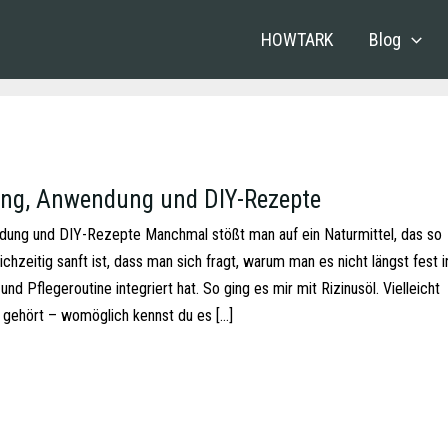
HOWTARK
Blog
ung, Anwendung und DIY-Rezepte
ndung und DIY-Rezepte Manchmal stößt man auf ein Naturmittel, das so
leichzeitig sanft ist, dass man sich fragt, warum man es nicht längst fest i
d Pflegeroutine integriert hat. So ging es mir mit Rizinusöl. Vielleicht
 gehört – womöglich kennst du es […]