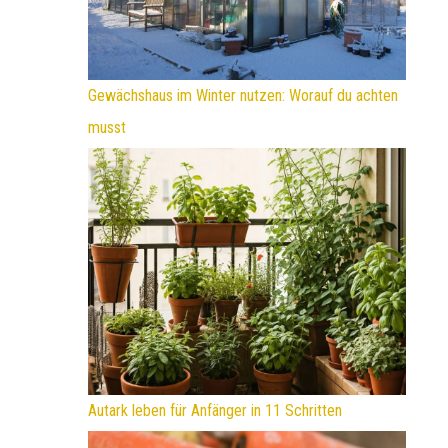
Gewächshaus im Winter nutzen: Worauf du achten
musst
Autark leben für Anfänger in 11 Schritten