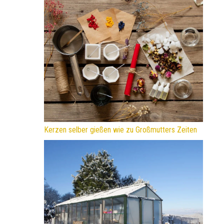
Kerzen selber gießen wie zu Großmutters Zeiten