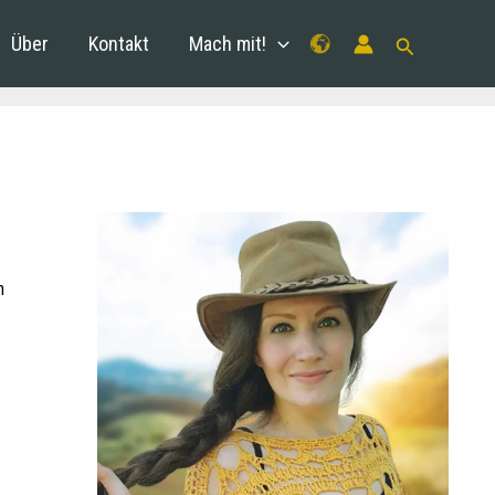
Über
Kontakt
Mach mit!
n