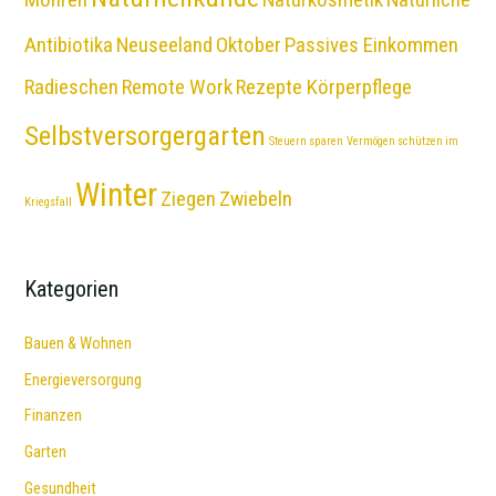
Antibiotika
Neuseeland
Oktober
Passives Einkommen
Radieschen
Remote Work
Rezepte Körperpflege
Selbstversorgergarten
Steuern sparen
Vermögen schützen im
Winter
Ziegen
Zwiebeln
Kriegsfall
Kategorien
Bauen & Wohnen
Energieversorgung
Finanzen
Garten
Gesundheit