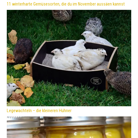
11 winterharte Gemüsesorten, die du im November aussäen kannst
Legewachteln – die kleineren Hühner