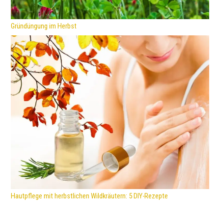
Gründüngung im Herbst
Hautpflege mit herbstlichen Wildkräutern: 5 DIY-Rezepte