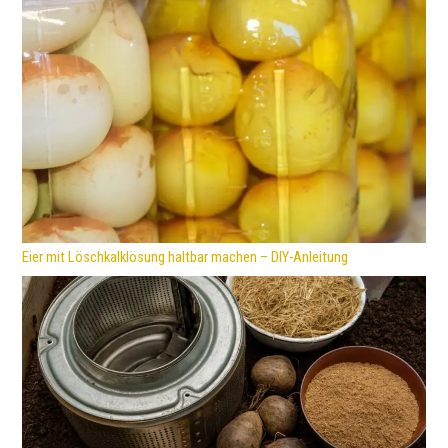
Eier mit Löschkalklösung haltbar machen – DIY-Anleitung