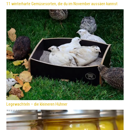
11 winterharte Gemüsesorten, die du im November aussäen kannst
Legewachteln – die kleineren Hühner