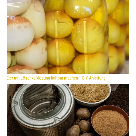
Eier mit Löschkalklösung haltbar machen – DIY-Anleitung