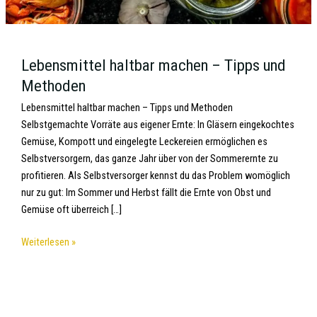
Lebensmittel haltbar machen – Tipps und
Methoden
Lebensmittel haltbar machen – Tipps und Methoden
Selbstgemachte Vorräte aus eigener Ernte: In Gläsern eingekochtes
Gemüse, Kompott und eingelegte Leckereien ermöglichen es
Selbstversorgern, das ganze Jahr über von der Sommerernte zu
profitieren. Als Selbstversorger kennst du das Problem womöglich
nur zu gut: Im Sommer und Herbst fällt die Ernte von Obst und
Gemüse oft überreich […]
Weiterlesen »