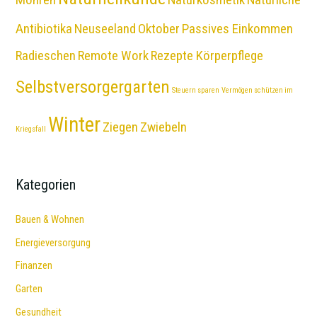
Antibiotika
Neuseeland
Oktober
Passives Einkommen
Radieschen
Remote Work
Rezepte Körperpflege
Selbstversorgergarten
Steuern sparen
Vermögen schützen im
Winter
Ziegen
Zwiebeln
Kriegsfall
Kategorien
Bauen & Wohnen
Energieversorgung
Finanzen
Garten
Gesundheit