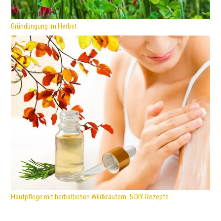
Gründüngung im Herbst
Hautpflege mit herbstlichen Wildkräutern: 5 DIY-Rezepte