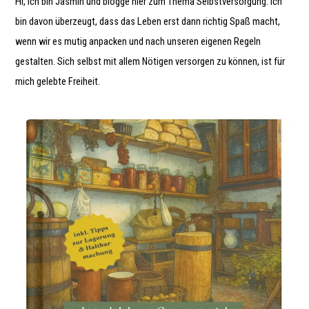
Hi, ich bin Jasmin und blogge hier zum Thema Selbstversorgung. Ich
bin davon überzeugt, dass das Leben erst dann richtig Spaß macht,
wenn wir es mutig anpacken und nach unseren eigenen Regeln
gestalten. Sich selbst mit allem Nötigen versorgen zu können, ist für
mich gelebte Freiheit.