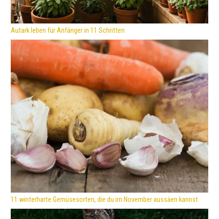
Autark leben für Anfänger in 11 Schritten
11 winterharte Gemüsesorten, die du im November aussäen kannst