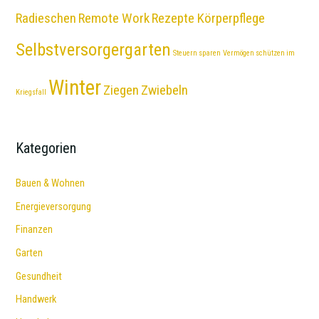
Radieschen
Remote Work
Rezepte Körperpflege
Selbstversorgergarten
Steuern sparen
Vermögen schützen im
Winter
Ziegen
Zwiebeln
Kriegsfall
Kategorien
Bauen & Wohnen
Energieversorgung
Finanzen
Garten
Gesundheit
Handwerk