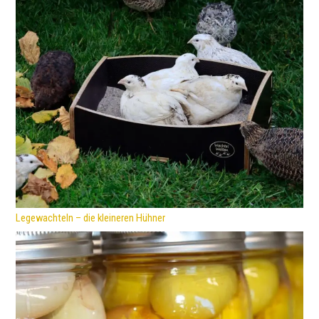
Legewachteln – die kleineren Hühner