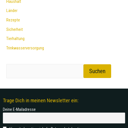
Haushalt
Länder
Rezepte
Sicherheit
Tierhaltung
Trinkwasserversorgung
Suchen
Trage Dich in meinen Newsletter ein:
Deine E-Mailadresse