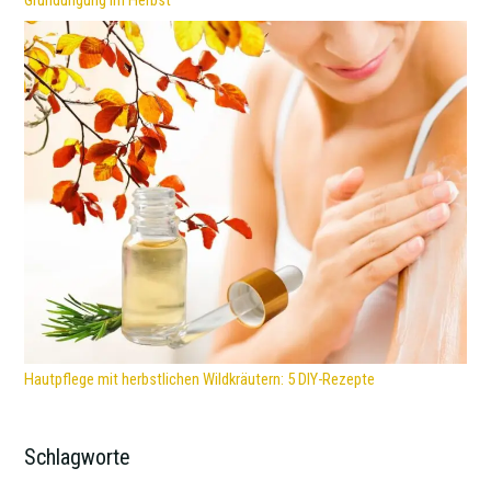
Gründüngung im Herbst
Hautpflege mit herbstlichen Wildkräutern: 5 DIY-Rezepte
Schlagworte