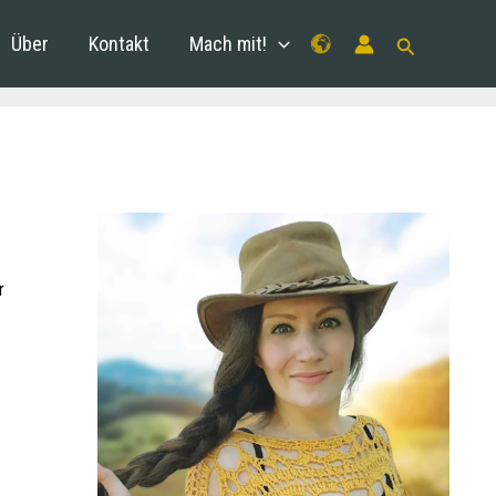
Über
Kontakt
Mach mit!
r