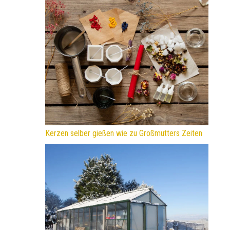
Kerzen selber gießen wie zu Großmutters Zeiten