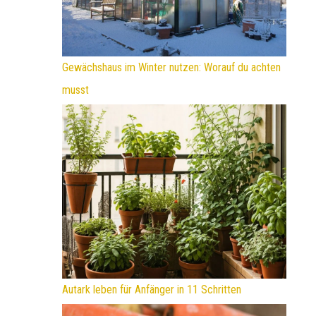
Gewächshaus im Winter nutzen: Worauf du achten
musst
Autark leben für Anfänger in 11 Schritten