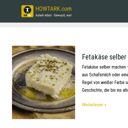
Fetakäse selber
Fetakäse selber machen –
aus Schafsmilch oder eine
Regel von weißer Farbe un
Geschichte, die bis ins al
Weiterlesen »