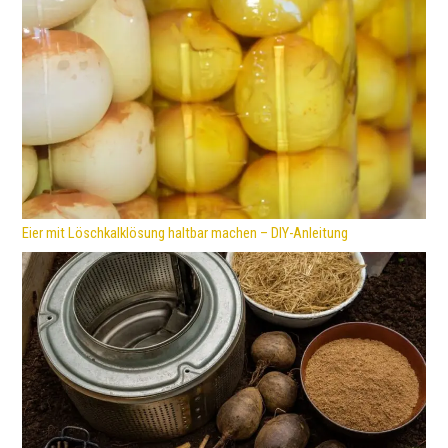
Eier mit Löschkalklösung haltbar machen – DIY-Anleitung