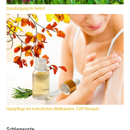
Gründüngung im Herbst
Hautpflege mit herbstlichen Wildkräutern: 5 DIY-Rezepte
Schlagworte