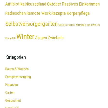
Antibiotika
Neuseeland
Oktober
Passives Einkommen
Radieschen
Remote Work
Rezepte Körperpflege
Selbstversorgergarten
Steuern sparen
Vermögen schützen im
Winter
Ziegen
Zwiebeln
Kriegsfall
Kategorien
Bauen & Wohnen
Energieversorgung
Finanzen
Garten
Gesundheit