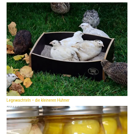
Legewachteln – die kleineren Hühner