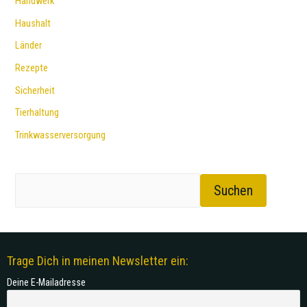
Handwerk
Haushalt
Länder
Rezepte
Sicherheit
Tierhaltung
Trinkwasserversorgung
Suchen
Trage Dich in meinen Newsletter ein:
Deine E-Mailadresse