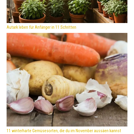
Autark leben für Anfänger in 11 Schritten
11 winterharte Gemüsesorten, die du im November aussäen kannst