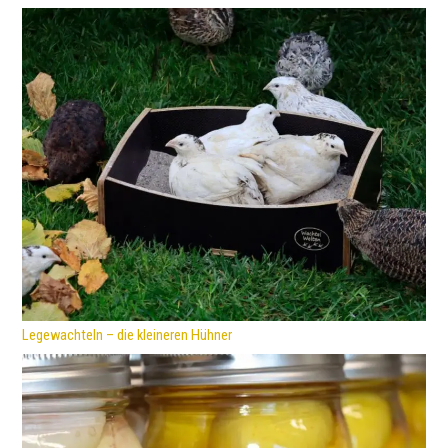
Legewachteln – die kleineren Hühner