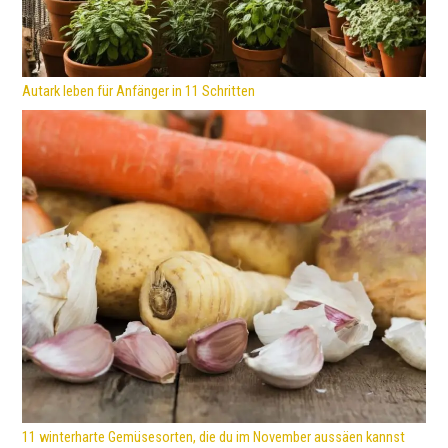
Autark leben für Anfänger in 11 Schritten
11 winterharte Gemüsesorten, die du im November aussäen kannst