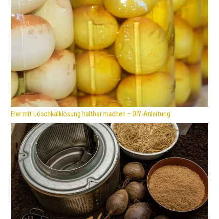
Eier mit Löschkalklösung haltbar machen – DIY-Anleitung