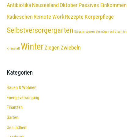
Antibiotika
Neuseeland
Oktober
Passives Einkommen
Radieschen
Remote Work
Rezepte Körperpflege
Selbstversorgergarten
Steuern sparen
Vermögen schützen im
Winter
Ziegen
Zwiebeln
Kriegsfall
Kategorien
Bauen & Wohnen
Energieversorgung
Finanzen
Garten
Gesundheit