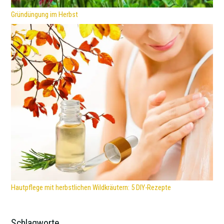
Gründüngung im Herbst
Hautpflege mit herbstlichen Wildkräutern: 5 DIY-Rezepte
Schlagworte