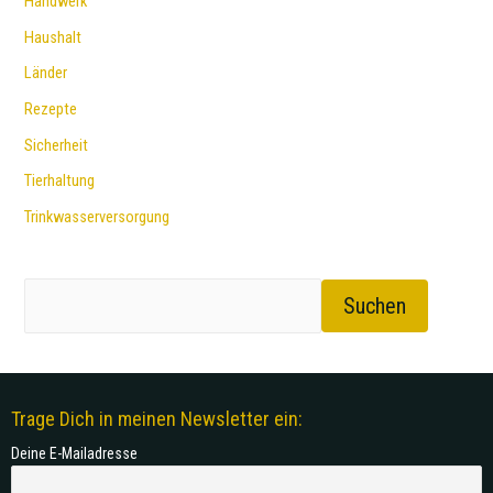
Handwerk
Haushalt
Länder
Rezepte
Sicherheit
Tierhaltung
Trinkwasserversorgung
Suchen
Trage Dich in meinen Newsletter ein:
Deine E-Mailadresse